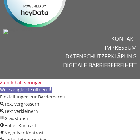
KONTAKT
IMPRESSUM
DATENSCHUTZERKLÄRUNG
DIGITALE BARRIEREFREIHEIT
Zum Inhalt springen
Werkzeugleiste öffnen
Einstellungen zur Barrierearmut
Text vergrössern
Text verkleinern
Graustufen
Hoher Kontrast
Negativer Kontrast
Links Unterstreichen