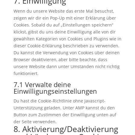
7. Einwilligung
(elegant-
to
themes)
Wenn du unsere Website das erste Mal besuchst,
service
zeigen wir dir ein Pop-Up mit einer Erklärung über
sonstiges
Cookies. Sobald du auf „Einstellungen speichern“
klickst, gibst du uns deine Einwilligung alle von dir
gewählten Kategorien von Cookies und Plugins wie in
dieser Cookie-Erklärung beschrieben zu verwenden.
Du kannst die Verwendung von Cookies über deinen
Browser deaktivieren, aber bitte beachte, dass
unsere Website dann unter Umständen nicht richtig
funktioniert.
7.1 Verwalte deine
Einwilligungseinstellungen
Du hast die Cookie-Richtlinie ohne Javascript-
Unterstützung geladen. Unter AMP kannst du den
Button zum Zustimmen der Einwilligung unten auf
der Seite verwenden.
8. Aktivierung/Deaktivierung