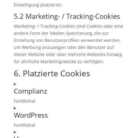
Einwilligung platzieren.
5.2 Marketing- / Tracking-Cookies
Marketing- / Tracking-Cookies sind Cookies oder eine
andere Form der lokalen Speicherung, die zur
Erstellung von Benutzerprofilen verwendet werden,
um Werbung anzuzeigen oder den Benutzer auf
dieser Website oder über mehrere Websites hinweg
für ähnliche Marketingzwecke zu verfolgen.
6. Platzierte Cookies
Complianz
Funktional
Consent
WordPress
to
service
Funktional
complianz
Consent